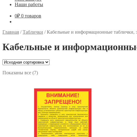
Наши работы
0
₽
0 товаров
Главная
/
Таблички
/
Кабельные и информационные таблички, з
Кабельные и информационные
Показаны все (7)