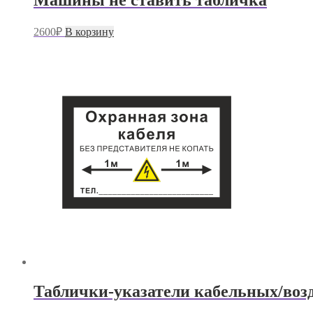
2600
₽
В корзину
Таблички-указатели кабельных/воз