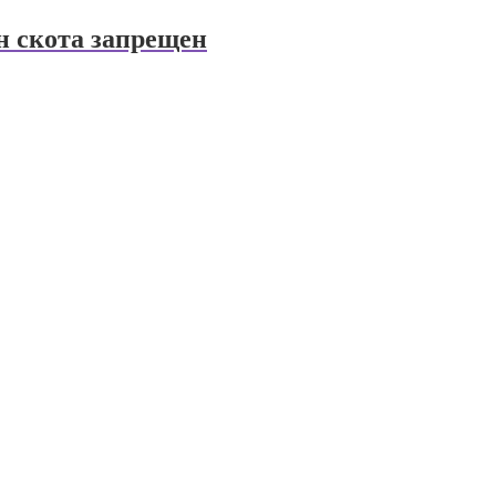
н скота запрещен