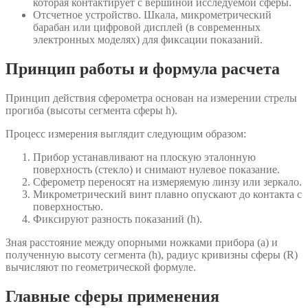
которая контактирует с вершиной исследуемой сферы.
Отсчетное устройство. Шкала, микрометрический
барабан или цифровой дисплей (в современных
электронных моделях) для фиксации показаний.
Принцип работы и формула расчета
Принцип действия сферометра основан на измерении стрелы
прогиба (высоты сегмента сферы h).
Процесс измерения выглядит следующим образом:
Прибор устанавливают на плоскую эталонную
поверхность (стекло) и снимают нулевое показание.
Сферометр переносят на измеряемую линзу или зеркало.
Микрометрический винт плавно опускают до контакта с
поверхностью.
Фиксируют разность показаний (h).
Зная расстояние между опорными ножками прибора (a) и
полученную высоту сегмента (h), радиус кривизны сферы (R)
вычисляют по геометрической формуле.
Главные сферы применения