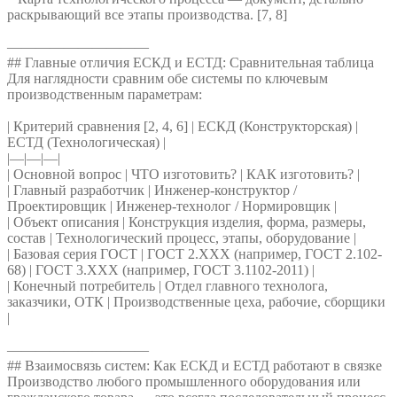
раскрывающий все этапы производства. [7, 8]
——————————
## Главные отличия ЕСКД и ЕСТД: Сравнительная таблица
Для наглядности сравним обе системы по ключевым
производственным параметрам:
| Критерий сравнения [2, 4, 6] | ЕСКД (Конструкторская) |
ЕСТД (Технологическая) |
|—|—|—|
| Основной вопрос | ЧТО изготовить? | КАК изготовить? |
| Главный разработчик | Инженер-конструктор /
Проектировщик | Инженер-технолог / Нормировщик |
| Объект описания | Конструкция изделия, форма, размеры,
состав | Технологический процесс, этапы, оборудование |
| Базовая серия ГОСТ | ГОСТ 2.ХХХ (например, ГОСТ 2.102-
68) | ГОСТ 3.ХХХ (например, ГОСТ 3.1102-2011) |
| Конечный потребитель | Отдел главного технолога,
заказчики, ОТК | Производственные цеха, рабочие, сборщики
|
——————————
## Взаимосвязь систем: Как ЕСКД и ЕСТД работают в связке
Производство любого промышленного оборудования или