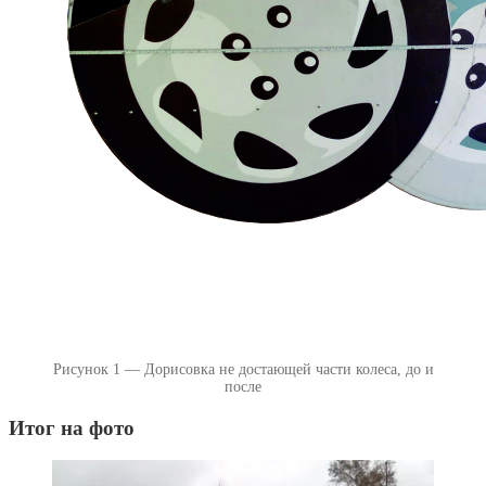
Рисунок 1 — Дорисовка не достающей части колеса, до и
после
Итог на фото