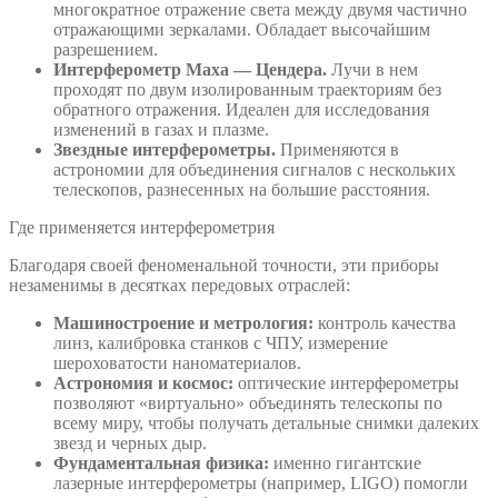
многократное отражение света между двумя частично
отражающими зеркалами. Обладает высочайшим
разрешением.
Интерферометр Маха — Цендера.
Лучи в нем
проходят по двум изолированным траекториям без
обратного отражения. Идеален для исследования
изменений в газах и плазме.
Звездные интерферометры.
Применяются в
астрономии для объединения сигналов с нескольких
телескопов, разнесенных на большие расстояния.
Где применяется интерферометрия
Благодаря своей феноменальной точности, эти приборы
незаменимы в десятках передовых отраслей:
Машиностроение и метрология:
контроль качества
линз, калибровка станков с ЧПУ, измерение
шероховатости наноматериалов.
Астрономия и космос:
оптические интерферометры
позволяют «виртуально» объединять телескопы по
всему миру, чтобы получать детальные снимки далеких
звезд и черных дыр.
Фундаментальная физика:
именно гигантские
лазерные интерферометры (например, LIGO) помогли