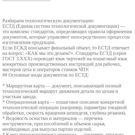
——————————
## Что такое ЕСТД?
Разбираем технологическую документацию
ЕСТД (Единая система технологической документации) —
это комплекс стандартов, определяющих правила оформления
документов, которые управляют непосредственно процессом
изготовления продукции.
Если ЕСКД описывает финальный объект, то ЕСТД отвечает
на вопрос: «КАК мы это делаем?». Стандарты ЕСТД (серия
ГОСТ 3.ХХХ) переводят язык чертежей на пошаговый язык
конкретных производственных инструкций для рабочих,
мастеров цеха и операторов станков ЧПУ.
## Основные виды документов по ЕСТД:
* Маршрутная карта — документ, описывающий полный
технологический маршрут движения детали по цехам и
участкам завода.
* Операционная карта — пошаговое описание конкретной
технологической операции (например, параметры токарной
обработки, скорость вращения шпинделя, глубина резания).
* Ведомость оснастки и материалов — перечень
инструментов, приспособлений и объемов сырья,
необходимых для выпуска партии изделий.
* Карта технологического процесса — документ, детально