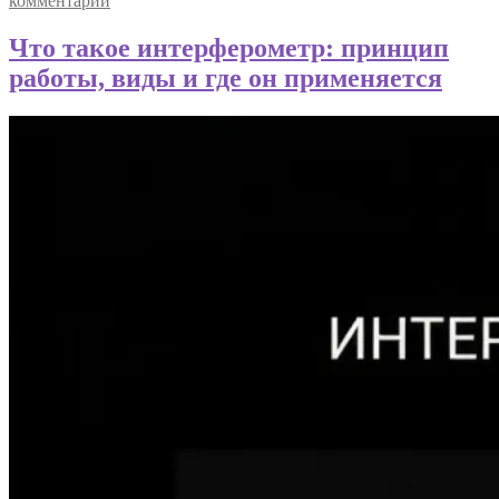
комментарий
Что такое интерферометр: принцип
работы, виды и где он применяется