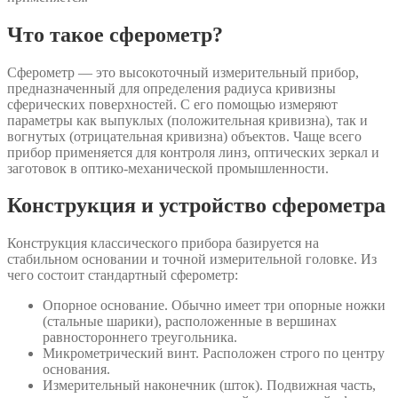
Что такое сферометр?
Сферометр — это высокоточный измерительный прибор,
предназначенный для определения радиуса кривизны
сферических поверхностей. С его помощью измеряют
параметры как выпуклых (положительная кривизна), так и
вогнутых (отрицательная кривизна) объектов. Чаще всего
прибор применяется для контроля линз, оптических зеркал и
заготовок в оптико-механической промышленности.
Конструкция и устройство сферометра
Конструкция классического прибора базируется на
стабильном основании и точной измерительной головке. Из
чего состоит стандартный сферометр:
Опорное основание. Обычно имеет три опорные ножки
(стальные шарики), расположенные в вершинах
равностороннего треугольника.
Микрометрический винт. Расположен строго по центру
основания.
Измерительный наконечник (шток). Подвижная часть,