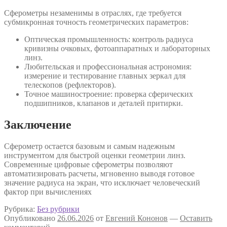
Сферометры незаменимы в отраслях, где требуется
субмикронная точность геометрических параметров:
Оптическая промышленность: контроль радиуса
кривизны очковых, фотоаппаратных и лабораторных
линз.
Любительская и профессиональная астрономия:
измерение и тестирование главных зеркал для
телескопов (рефлекторов).
Точное машиностроение: проверка сферических
подшипников, клапанов и деталей притирки.
Заключение
Сферометр остается базовым и самым надежным
инструментом для быстрой оценки геометрии линз.
Современные цифровые сферометры позволяют
автоматизировать расчеты, мгновенно выводя готовое
значение радиуса на экран, что исключает человеческий
фактор при вычислениях
Рубрика:
Без рубрики
Опубликовано
26.06.2026
от
Евгений Кононов
—
Оставить