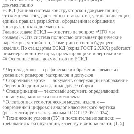
документацию
ЕСКД (Единая система конструкторской документации) —
это комплекс государственных стандартов, устанавливающих
единые правила разработки, оформления и обращения
конструкторских документов.
Главная задача ЕСКД — ответить на вопрос: «ЧТО мы
создаем?». Эта система полностью описывает физические
параметры, устройство, геометрию и состав будущего
изделия. По стандартам ЕСКД (серия ГОСТ 2.ХХХ) работают
инженеры-конструкторы, проектировщики и чертежники.
## Основные виды документов по ЕСКД:
* Чертеж детали — графическое изображение элемента с
указанием размеров, материалов и допусков.
* Сборочный чертеж — документ, содержащий изображение
сборочной единицы и данные для ее сборки.
* Спецификация — текстовый документ, определяющий
состав узла, комплекса или комплекта.
* Электронная геометрическая модель изделия —
современный цифровой аналог классического чертежа
(регламентируется актуальным ГОСТ Р 2.052-2024).
* Технические условия (ТУ) и пояснительные записки —
требования к эксплуатации, качеству и безопасности. [1, 5]