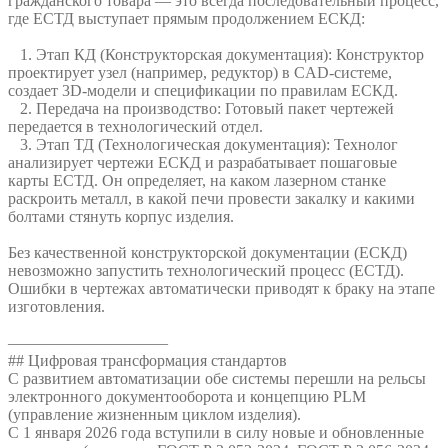
гражданского товара — это всегда последовательный процесс,
где ЕСТД выступает прямым продолжением ЕСКД:
1. Этап КД (Конструкторская документация): Конструктор
проектирует узел (например, редуктор) в CAD-системе,
создает 3D-модели и спецификации по правилам ЕСКД.
2. Передача на производство: Готовый пакет чертежей
передается в технологический отдел.
3. Этап ТД (Технологическая документация): Технолог
анализирует чертежи ЕСКД и разрабатывает пошаговые
карты ЕСТД. Он определяет, на каком лазерном станке
раскроить металл, в какой печи провести закалку и какими
болтами стянуть корпус изделия.
Без качественной конструкторской документации (ЕСКД)
невозможно запустить технологический процесс (ЕСТД).
Ошибки в чертежах автоматически приводят к браку на этапе
изготовления.
——————————
## Цифровая трансформация стандартов
С развитием автоматизации обе системы перешли на рельсы
электронного документооборота и концепцию PLM
(управление жизненным циклом изделия).
С 1 января 2026 года вступили в силу новые и обновленные