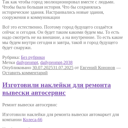
Так как чтобы город эволюционировал вместе с людьми.
Чтобы была большая история. Что бы сохранялась
исторические здания. Настраивались новые здания,
сооружения и коммуникации
Всё это естественно. Поэтому город будущего создаётся
сейчас и сегодня. Он будет таким какими будем мы. То есть
надо смотреть не на внешние, а на внутренние. То есть какие
мы будем внутри сегодня и завтра, такой и город будущего
будет снаружи.
Рубрика:
Без рубрики
Метки
dailyprompt
,
dailyprompt-2038
Опубликовано
30.07.2025
31.07.2025
от
Евгений Кононов
—
Оставить комментарий
Изготовили наклейки для ремонта
вывески автосервис
Ремонт вывески автосервис
Изготовили наклейки для ремонта вывески автомаркет для
компании
Колеса-66