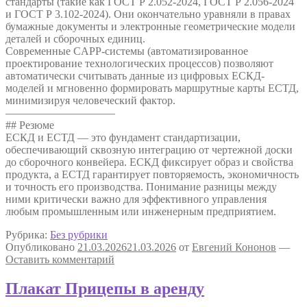
стандарты (такие как ГОСТ Р 2.052-2024, ГОСТ Р 2.056-2024
и ГОСТ Р 3.102-2024). Они окончательно уравняли в правах
бумажные документы и электронные геометрические модели
деталей и сборочных единиц.
Современные CAPP-системы (автоматизированное
проектирование технологических процессов) позволяют
автоматически считывать данные из цифровых ЕСКД-
моделей и мгновенно формировать маршрутные карты ЕСТД,
минимизируя человеческий фактор.
——————————
## Резюме
ЕСКД и ЕСТД — это фундамент стандартизации,
обеспечивающий сквозную интеграцию от чертежной доски
до сборочного конвейера. ЕСКД фиксирует образ и свойства
продукта, а ЕСТД гарантирует повторяемость, экономичность
и точность его производства. Понимание разницы между
ними критически важно для эффективного управления
любым промышленным или инженерным предприятием.
Рубрика:
Без рубрики
Опубликовано
21.03.2026
21.03.2026
от
Евгений Кононов
—
Оставить комментарий
Плакат Прицепы в аренду