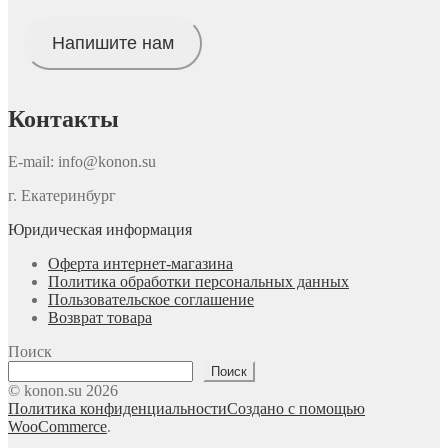
товара.
Напишите нам
Контакты
E-mail: info@konon.su
г. Екатеринбург
Юридическая информация
Оферта интернет-магазина
Политика обработки персональных данных
Пользовательское соглашение
Возврат товара
Поиск
Поиск
© konon.su 2026
Политика конфиденциальности
Создано с помощью
WooCommerce
.