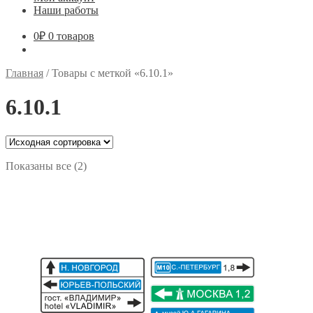
Наши работы
0
₽
0 товаров
Главная
/
Товары с меткой «6.10.1»
6.10.1
Показаны все (2)