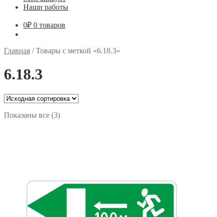
Наши работы
0
₽
0 товаров
Главная
/
Товары с меткой «6.18.3»
6.18.3
Показаны все (3)