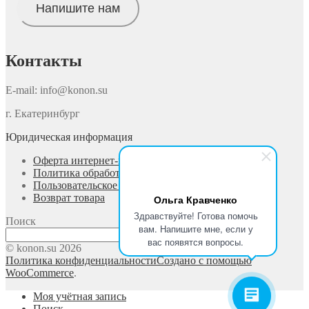
Напишите нам
Контакты
E-mail: info@konon.su
г. Екатеринбург
Юридическая информация
Оферта интернет-магазина
Политика обработки персональных данных
Пользовательское соглашение
Возврат товара
Ольга Кравченко
Здравствуйте! Готова помочь
Поиск
вам. Напишите мне, если у
Поиск
вас появятся вопросы.
© konon.su 2026
Политика конфиденциальности
Создано с помощью
WooCommerce
.
Моя учётная запись
Поиск