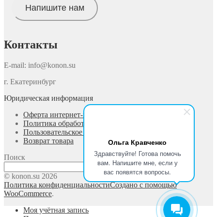
Напишите нам
Контакты
E-mail: info@konon.su
г. Екатеринбург
Юридическая информация
Оферта интернет-магазина
Политика обработки персональных данных
Пользовательское соглашение
Возврат товара
Ольга Кравченко
Здравствуйте! Готова помочь
Поиск
вам. Напишите мне, если у
Поиск
вас появятся вопросы.
© konon.su 2026
Политика конфиденциальности
Создано с помощью
WooCommerce
.
Моя учётная запись