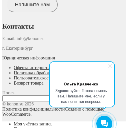
Напишите нам
Контакты
E-mail: info@konon.su
г. Екатеринбург
Юридическая информация
Оферта интернет-магазина
Политика обработки персональных данных
Пользовательское соглашение
Возврат товара
Ольга Кравченко
Здравствуйте! Готова помочь
Поиск
вам. Напишите мне, если у
Поиск
вас появятся вопросы.
© konon.su 2026
Политика конфиденциальности
Создано с помощью
WooCommerce
.
Моя учётная запись