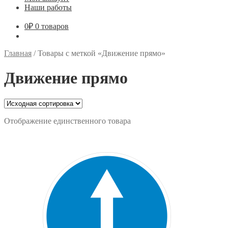
Наши работы
0
₽
0 товаров
Главная
/
Товары с меткой «Движение прямо»
Движение прямо
Отображение единственного товара