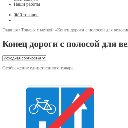
Наши работы
0
₽
0 товаров
Главная
/
Товары с меткой «Конец дороги с полосой для велос
Конец дороги с полосой для в
Отображение единственного товара