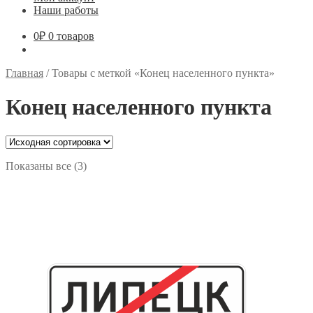
Наши работы
0
₽
0 товаров
Главная
/
Товары с меткой «Конец населенного пункта»
Конец населенного пункта
Показаны все (3)