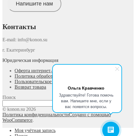
Напишите нам
Контакты
E-mail: info@konon.su
г. Екатеринбург
Юридическая информация
Оферта интернет-магазина
Политика обработки персональных данных
Пользовательское соглашение
Возврат товара
Ольга Кравченко
Здравствуйте! Готова помочь
Поиск
вам. Напишите мне, если у
Поиск
вас появятся вопросы.
© konon.su 2026
Политика конфиденциальности
Создано с помощью
WooCommerce
.
Моя учётная запись
Поиск