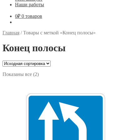
Наши работы
0
₽
0 товаров
Главная
/
Товары с меткой «Конец полосы»
Конец полосы
Показаны все (2)