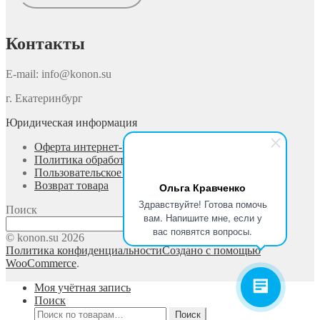
Контакты
E-mail: info@konon.su
г. Екатеринбург
Юридическая информация
Оферта интернет-магазина
Политика обработки персональных данных
Пользовательское соглашение
Возврат товара
Ольга Кравченко
Здравствуйте! Готова помочь
Поиск
вам. Напишите мне, если у
Поиск
вас появятся вопросы.
© konon.su 2026
Политика конфиденциальности
Создано с помощью
WooCommerce
.
Моя учётная запись
Поиск
Искать:
Поиск