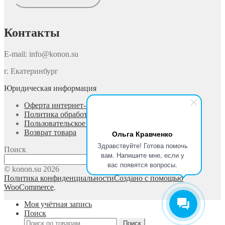
Контакты
E-mail: info@konon.su
г. Екатеринбург
Юридическая информация
Оферта интернет-магазина
Политика обработки персональных данных
Пользовательское соглашение
Возврат товара
Ольга Кравченко
Здравствуйте! Готова помочь
Поиск
вам. Напишите мне, если у
Поиск
вас появятся вопросы.
© konon.su 2026
Политика конфиденциальности
Создано с помощью
WooCommerce
.
Моя учётная запись
Поиск
Искать:
Поиск