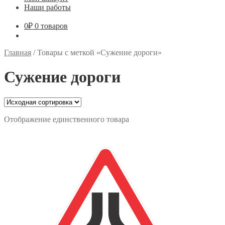
Наши работы
0
₽
0 товаров
Главная
/
Товары с меткой «Сужение дороги»
Сужение дороги
Отображение единственного товара