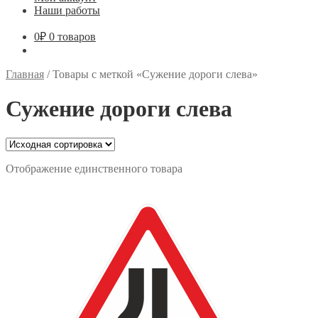
Наши работы
0
₽
0 товаров
Главная
/
Товары с меткой «Сужение дороги слева»
Сужение дороги слева
Отображение единственного товара