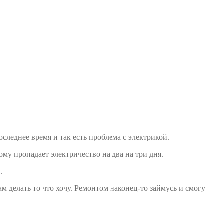
оследнее время и так есть проблема с электрикой.
ому пропадает электричество на два на три дня.
.
сам делать то что хочу. Ремонтом наконец-то займусь и смогу