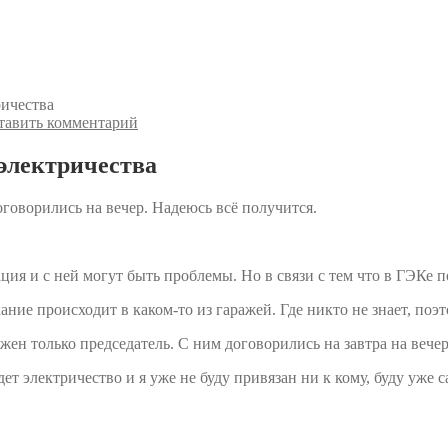
ричества
тавить комментарий
 электричества
говорились на вечер. Надеюсь всё получится.
ция и с ней могут быть проблемы. Но в связи с тем что в ГЭКе п
ние происходит в каком-то из гаражей. Где никто не знает, поэт
жен только председатель. С ним договорились на завтра на вечер
дет электричество и я уже не буду привязан ни к кому, буду уже 