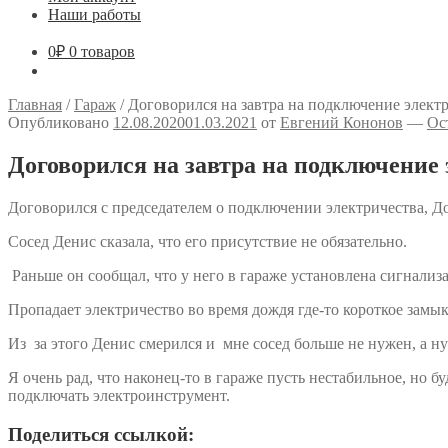
Наши работы
0
₽
0 товаров
Главная
/
Гараж
/
Договорился на завтра на подключение элект
Опубликовано
12.08.2020
01.03.2021
от
Евгений Кононов
—
Ос
Договорился на завтра на подключение
Договорился с председателем о подключении электричества, До
Сосед Денис сказала, что его присутствие не обязательно.
Раньше он сообщал, что у него в гараже установлена сигнализа
Пропадает электричество во время дождя где-то короткое замыка
Из за этого Денис смерился и мне сосед больше не нужен, а ну
Я очень рад, что наконец-то в гараже пусть нестабильное, но бу
подключать электроинструмент.
Поделиться ссылкой: