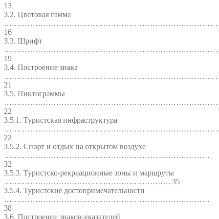
13
3.2. Цветовая гамма
………………………………………………………………………
16
3.3. Шрифт
………………………………………………………………………
19
3.4. Построение знака
………………………………………………………………………
21
3.5. Пиктограммы
………………………………………………………………………
22
3.5.1. Туристская инфраструктура
………………………………………………………………………
22
3.5.2. Спорт и отдых на открытом воздухе
…………………………………………………………………….
32
3.5.3. Туристско-рекреационные зоны и маршруты
………………………………………………………. 35
3.5.4. Туристские достопримечательности
…………………………………………………………………….
38
3.6. Построение знаков-указателей