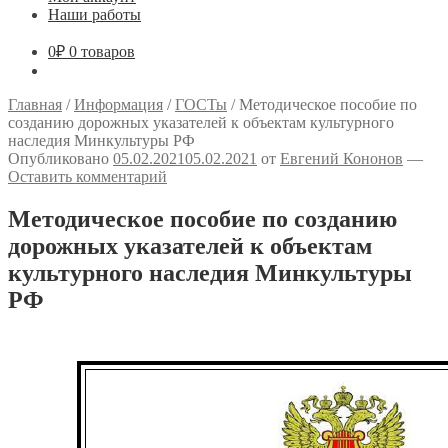
Наши работы
0
₽
0 товаров
Главная
/
Информация
/
ГОСТы
/
Методическое пособие по
созданию дорожных указателей к объектам культурного
наследия Минкультуры РФ
Опубликовано
05.02.2021
05.02.2021
от
Евгений Кононов
—
Оставить комментарий
Методическое пособие по созданию
дорожных указателей к объектам
культурного наследия Минкультуры
РФ