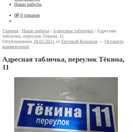
Наши работы
0
₽
0 товаров
Главная
/
Наши работы
/
Адресные таблички
/
Адресная
табличка, переулок Тёкина, 11
Опубликовано
28.02.2021
от
Евгений Кононов
—
Оставить
комментарий
Адресная табличка, переулок Тёкина,
11