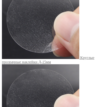
Круглые
прозрачные наклейки Д-15мм