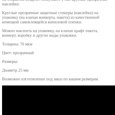
наклейки.
Круглые прозрачные защитные стикеры (наклейки) на
упаковку (на клапан конверта, пакета) из качественной
немецкой самоклеящейся виниловой пленки.
Можно наклеить на упаковку, на клапан крафт пакета,
конверт, коробку и другие виды упаковки.
Толщина: 70 мкм
Цвет: прозрачный
Размеры:
Диаметр 25 мм
Возможно изготовление под заказ по вашим размерам.