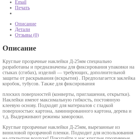
Email
Печать
Описание
Детали
Отзывы (0)
Описание
Круглые прозрачные наклейки Д-25мм специально
разработаны и предназначены для фиксирования упаковки на
стыках (сгибах), изделий — требующих, дополнительной
защиты от раскрывания (вскрытия) . Предполагается заклейка
коробок, тубусов. Также для фиксирования
плоских поверхностей (конверты, приглашения, открытки).
Наклейки имеют максимальную гибкость, постоянную
клеевую основу. Подходят для материалов с гладкой
поверхностью: картона, ламинированного картона, дерева и
т.д. Выдерживают режимы заморозки.
Круглые прозрачные наклейки Д-25мм, вырезанные из
виниловой прозрачной пленки. Подходит для использования
на открытом воздухе! Покупайте у нас круглые прозрачные