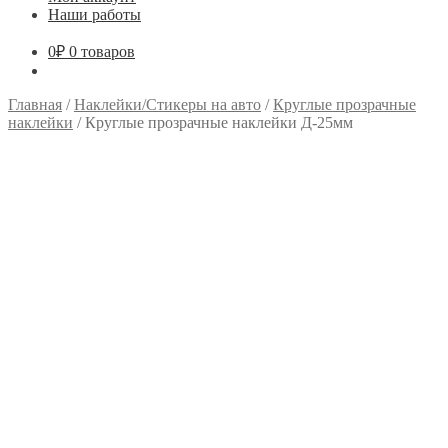
Наши работы
0
₽
0 товаров
Главная
/
Наклейки/Стикеры на авто
/
Круглые прозрачные
наклейки
/
Круглые прозрачные наклейки Д-25мм