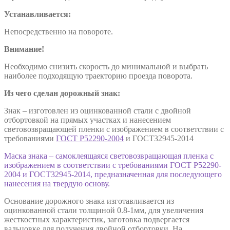
Устанавливается:
Непосредственно на повороте.
Внимание!
Необходимо снизить скорость до минимальной и выбрать
наиболее подходящую траекторию проезда поворота.
Из чего сделан дорожный знак:
Знак – изготовлен из оцинкованной стали с двойной
отбортовкой на прямых участках и нанесением
световозвращающей пленки с изображением в соответствии с
требованиями
ГОСТ Р52290-2004
и ГОСТ32945-2014
Маска знака – самоклеящаяся световозвращающая пленка с
изображением в соответствии с требованиями ГОСТ Р52290-
2004 и ГОСТ32945-2014, предназначенная для последующего
нанесения на твердую основу.
Основание дорожного знака изготавливается из
оцинкованной стали толщиной 0.8-1мм, для увеличения
жесткостных характеристик, заготовка подвергается
вальцовке для получения двойной отбортовки. На