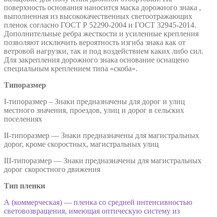
поверхность основания наносится маска дорожного знака ,
выполненная из высококачественных светоотражающих
пленок согласно ГОСТ Р 52290-2004 и ГОСТ 32945-2014.
Дополнительные ребра жесткости и усиленные крепления
позволяют исключить вероятность изгиба знака как от
ветровой нагрузки, так и под воздействием каких либо сил.
Для закрепления дорожного знака основание оснащено
специальным креплением типа «скоба».
Типоразмер
I-типоразмер – Знаки предназначены для дорог и улиц
местного значения, проездов, улиц и дорог в сельских
поселениях
II-типоразмер — Знаки предназначены для магистральных
дорог, кроме скоростных, магистральных улиц
III-типоразмер — Знаки предназначены для магистральных
дорог скоростного движения
Тип пленки
А (коммерческая) — пленка со средней интенсивностью
световозвращения, имеющая оптическую систему из