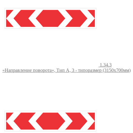
на
странице
товара.
1.34.3
«Направление поворота», Тип А, 3 - типоразмер (3150x700мм)