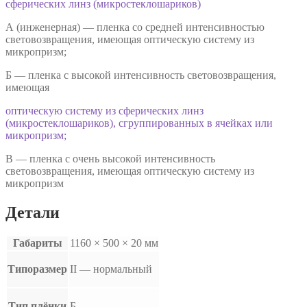
сферических линз (микростеклошариков)
А (инженерная) — пленка со средней интенсивностью
световозвращения, имеющая оптическую систему из
микропризм;
Б — пленка с высокой интенсивность световозвращения,
имеющая
оптическую систему из сферических линз
(микростеклошариков), сгруппированных в ячейках или
микропризм;
В — пленка с очень высокой интенсивность
световозвращения, имеющая оптическую систему из
микропризм
Детали
Габариты
1160 × 500 × 20 мм
Типоразмер
II — нормальный
Тип плёнки
Б