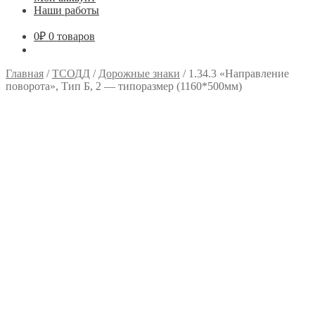
Наши работы
0
₽
0 товаров
Главная
/
ТСОДД
/
Дорожные знаки
/
1.34.3 «Направление
поворота», Тип Б, 2 — типоразмер (1160*500мм)