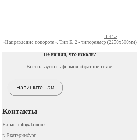
1.34.3
«Направление поворота», Тип Б, 2 - типоразмер (2250x500мм)
Не нашли, что искали
?
Воспользуйтесь формой обратной связи.
Напишите нам
Контакты
E-mail: info@konon.su
г. Екатеринбург