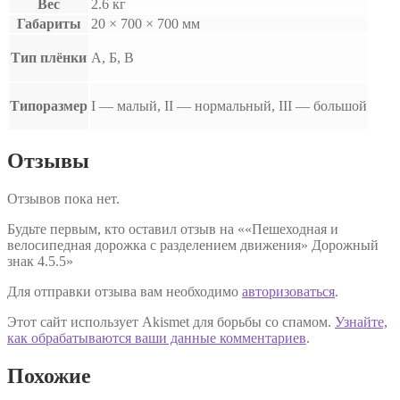
Вес
2.6 кг
Габариты
20 × 700 × 700 мм
Тип плёнки
А, Б, В
Типоразмер
I — малый, II — нормальный, III — большой
Отзывы
Отзывов пока нет.
Будьте первым, кто оставил отзыв на ««Пешеходная и
велосипедная дорожка с разделением движения» Дорожный
знак 4.5.5»
Для отправки отзыва вам необходимо
авторизоваться
.
Этот сайт использует Akismet для борьбы со спамом.
Узнайте,
как обрабатываются ваши данные комментариев
.
Похожие