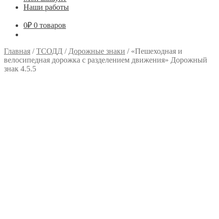
Наши работы
0
₽
0 товаров
Главная
/
ТСОДД
/
Дорожные знаки
/
«Пешеходная и
велосипедная дорожка с разделением движения» Дорожный
знак 4.5.5