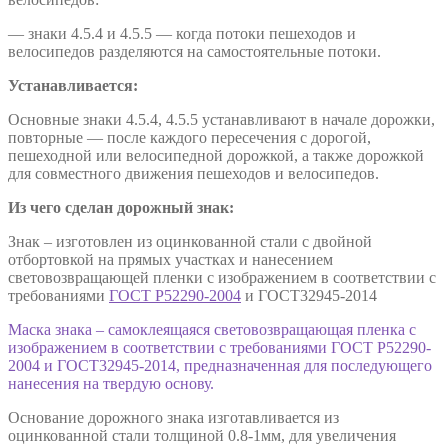
— знаки 4.5.4 и 4.5.5 — когда потоки пешеходов и
велосипедов разделяются на самостоятельные потоки.
Устанавливается:
Основные знаки 4.5.4, 4.5.5 устанавливают в начале дорожки,
повторные — после каждого пересечения с дорогой,
пешеходной или велосипедной дорожкой, а также дорожкой
для совместного движения пешеходов и велосипедов.
Из чего сделан дорожный знак:
Знак – изготовлен из оцинкованной стали с двойной
отбортовкой на прямых участках и нанесением
световозвращающей пленки с изображением в соответствии с
требованиями
ГОСТ Р52290-2004
и ГОСТ32945-2014
Маска знака – самоклеящаяся световозвращающая пленка с
изображением в соответствии с требованиями ГОСТ Р52290-
2004 и ГОСТ32945-2014, предназначенная для последующего
нанесения на твердую основу.
Основание дорожного знака изготавливается из
оцинкованной стали толщиной 0.8-1мм, для увеличения