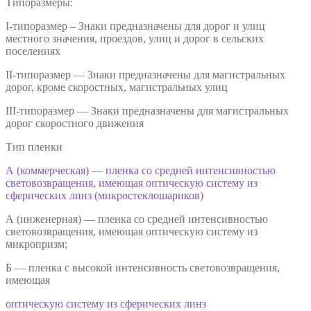
Типоразмеры:
I-типоразмер – Знаки предназначены для дорог и улиц
местного значения, проездов, улиц и дорог в сельских
поселениях
II-типоразмер — Знаки предназначены для магистральных
дорог, кроме скоростных, магистральных улиц
III-типоразмер — Знаки предназначены для магистральных
дорог скоростного движения
Тип пленки
А (коммерческая) — пленка со средней интенсивностью
световозвращения, имеющая оптическую систему из
сферических линз (микростеклошариков)
А (инженерная) — пленка со средней интенсивностью
световозвращения, имеющая оптическую систему из
микропризм;
Б — пленка с высокой интенсивность световозвращения,
имеющая
оптическую систему из сферических линз