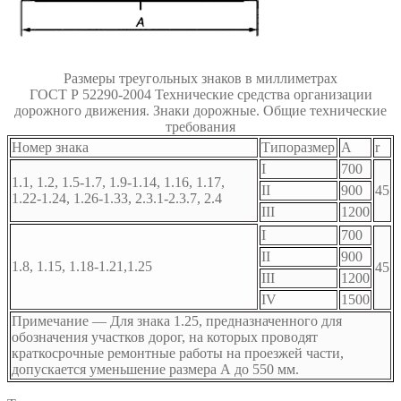
Размеры треугольных знаков в миллиметрах
ГОСТ Р 52290-2004 Технические средства организации
дорожного движения. Знаки дорожные. Общие технические
требования
Номер знака
Типоразмер
A
r
I
700
1.1, 1.2, 1.5-1.7, 1.9-1.14, 1.16, 1.17,
II
900
45
1.22-1.24, 1.26-1.33, 2.3.1-2.3.7, 2.4
III
1200
I
700
II
900
1.8, 1.15, 1.18-1.21,1.25
45
III
1200
IV
1500
Примечание — Для знака 1.25, предназначенного для
обозначения участков дорог, на которых проводят
краткосрочные ремонтные работы на проезжей части,
допускается уменьшение размера А до 550 мм.