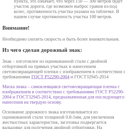
пункта, это означает, что через 150 — 300 метров будет
участок дороги, где возможен выброс гравия из-под
колес, протяженность участка указана на табличке. В
нашем случае протяженность участка 100 метров.
Внимание!
Необходимо снизить скорость и быть более внимательным.
Из чего сделан дорожный знак:
Знак – изготовлен из оцинкованной стали с двойной
отбортовкой на прямых участках и нанесением
световозвращающей пленки с изображением в соответствии с
требованиями
ГОСТ Р52290-2004
и ГОСТ32945-2014
Маска знака – самоклеящаяся световозвращающая пленка с
изображением в соответствии с требованиями ГОСТ Р52290-
2004 и ГОСТ32945-2014, предназначенная для последующего
нанесения на твердую основу.
Основание дорожного знака изготавливается из
оцинкованной стали толщиной 0.8-1мм, для увеличения
жесткостных характеристик, заготовка подвергается
вальцовке для получения двойной отбортовки. На