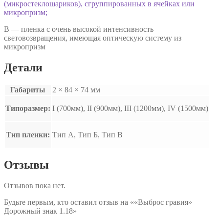
(микростеклошариков), сгруппированных в ячейках или
микропризм;
В — пленка с очень высокой интенсивность
световозвращения, имеющая оптическую систему из
микропризм
Детали
Габариты
2 × 84 × 74 мм
Типоразмер:
I (700мм), II (900мм), III (1200мм), IV (1500мм)
Тип пленки:
Тип А, Тип Б, Тип В
Отзывы
Отзывов пока нет.
Будьте первым, кто оставил отзыв на ««Выброс гравия»
Дорожный знак 1.18»