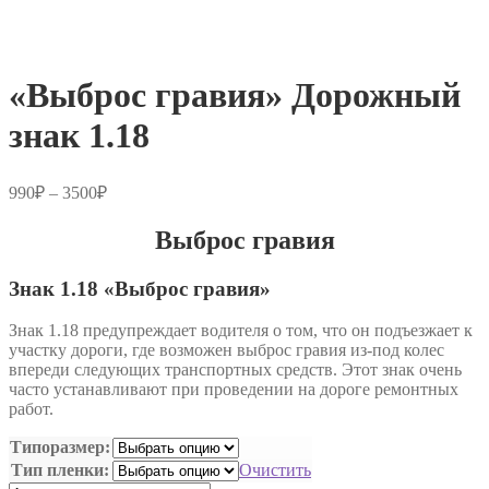
«Выброс гравия» Дорожный
знак 1.18
Диапазон
990
₽
–
3500
₽
цен:
990₽
Выброс гравия
–
3500₽
Знак 1.18 «Выброс гравия»
Знак 1.18 предупреждает водителя о том, что он подъезжает к
участку дороги, где возможен выброс гравия из-под колес
впереди следующих транспортных средств. Этот знак очень
часто устанавливают при проведении на дороге ремонтных
работ.
Типоразмер:
Тип пленки:
Очистить