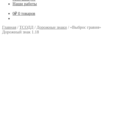
Наши работы
0
₽
0 товаров
Главная
/
ТСОДД
/
Дорожные знаки
/
«Выброс гравия»
Дорожный знак 1.18