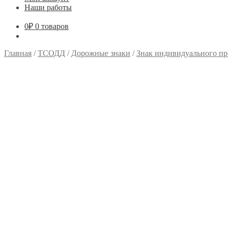
Наши работы
0
₽
0 товаров
Главная
/
ТСОДД
/
Дорожные знаки
/
Знак индивидуального пр