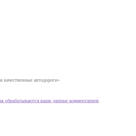
 и качественные автодороги»
как обрабатываются ваши данные комментариев
.