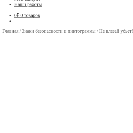
Наши работы
0
₽
0 товаров
Главная
/
Знаки безопасности и пиктограммы
/
Не влезай убьет!