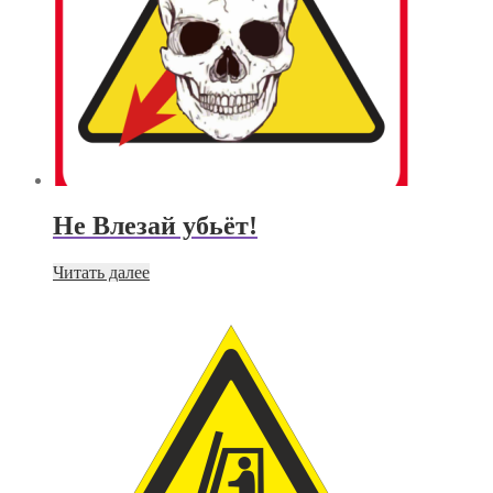
Не Влезай убьёт!
Читать далее