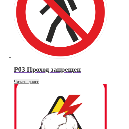
P03 Проход запрещен
Читать далее