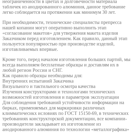
неограниченности в цветах и долговечности материала
табличек из анодированного алюминия, данное требование
легко соблюдается на протяжении как минимум 30 лет.
При необходимости, технические специалисты препресса
нашей копании могут оперативно выполнить этап
«согласование макетов» для утвержения макета изделия
Заказчиком перед изготовлением. Как правило, данный этап
пользуется популярностью при производстве изделий,
изготавливаемых впервые.
Кроме того, перед началом изготовления больших партий, мы
всегда выполняем бесплатные образцы и доставлям их в
любой регион России и СНГ.
Как правило образцы необходимы для:
Внутренних испытаний Заказчика
Визуального и тактильного осмотра качества
Изучения конструкторами и технологами технических
возможностей изготовления и параметров эксплуатации
Для соблюдения требований устойчивости информации на
бирках, применяемых для маркировки различных
климматичесикх исловиях по ГОСТ 15150-69, в технических
требованиях конструкторской документации, все компании-
производители закладывает их изготовление из
анодированного алюминия по технологии «металлографика»