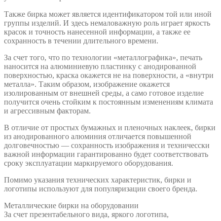
Также бирка может является идентификатором той или иной
группы изделий. И здесь немаловажную роль играет яркость
красок и точность нанесенной информации, а также ее
сохранность в течении длительного времени.
За счет того, что по технологии «металлографика», печать
наносится на алюминиевую пластинку с анодированной
поверхностью, краска окажется не на поверхности, а «внутри
металла». Таким образом, изображение окажется
изолированным от внешней среды, а само готовое изделие
получится очень стойким к постоянным изменениям климата
и агрессивным факторам.
В отличие от простых бумажных и пленочных наклеек, бирки
из анодированного алюминия отличается повышенной
долговечностью — сохранность изображения и техничесски
важной информации гарантированно будет соответствовать
сроку эксплуатации маркируемого оборудования.
Помимо указания технических характеристик, бирки и
логотипы используют для популяризации своего бренда.
Металлические бирки на оборудовании
За счет презентабельного вида, яркого логотипа,