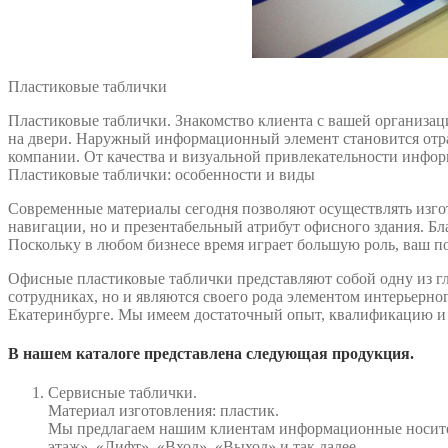
Пластиковые таблички
Пластиковые таблички. Знакомство клиента с вашей организац
на двери. Наружный информационный элемент становится отра
компании. От качества и визуальной привлекательности инфо
Пластиковые таблички: особенности и виды
Современные материалы сегодня позволяют осуществлять изгот
навигации, но и презентабельный атрибут офисного здания. Бл
Поскольку в любом бизнесе время играет большую роль, ваш по
Офисные пластиковые таблички представляют собой одну из гл
сотрудниках, но и являются своего рода элементом интерьерно
Екатеринбурге. Мы имеем достаточный опыт, квалификацию и 
В нашем каталоге представлена следующая продукция.
Сервисные таблички.
Материал изготовления: пластик.
Мы предлагаем нашим клиентам информационные носители
этаж», «Лифт», «Вход», «Выход» и так далее.