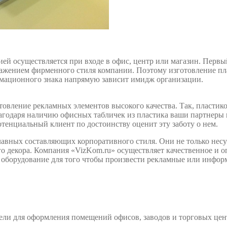
ией осуществляется при входе в офис, центр или магазин. Перв
жением фирменного стиля компании. Поэтому изготовление пла
рмационного знака напрямую зависит имидж организации.
овление рекламных элементов высокого качества. Так, пластик
агодаря наличию офисных табличек из пластика ваши партнеры и 
тенциальный клиент по достоинству оценит эту заботу о нем.
авных составляющих корпоративного стиля. Они не только несу
го декора. Компания «VizKom.ru» осуществляет качественное и 
оборудование для того чтобы произвести рекламные или инфор
 для оформления помещений офисов, заводов и торговых центров