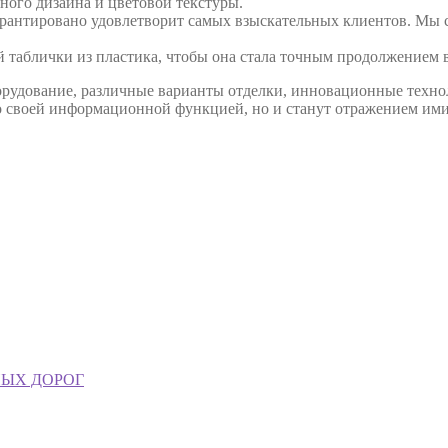
ого дизайна и цветовой текстуры.
рантировано удовлетворит самых взыскательных клиентов. Мы с
 таблички из пластика, чтобы она стала точным продолжением 
орудование, различные варианты отделки, инновационные техно
о своей информационной функцией, но и станут отражением ими
НЫХ ДОРОГ