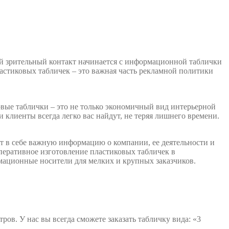
ый зрительный контакт начинается с информационной таблички
стиковых табличек – это важная часть рекламной политики
овые таблички – это не только экономичный вид интерьерной
клиенты всегда легко вас найдут, не теряя лишнего времени.
т в себе важную информацию о компании, ее деятельности и
оперативное изготовление пластиковых табличек в
мационные носители для мелких и крупных заказчиков.
. У нас вы всегда сможете заказать табличку вида: «3