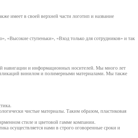
кже имеет в своей верхней части логотип и название
», «Высокие ступеньки», «Вход только для сотрудников» и так
ой навигации и информационных носителей. Мы много лет
аппликаций винилом и полимерными материалами. Мы также
тика.
логически чистые материалы. Таким образом, пластиковая
ирменном стиле и цветовой гамме компании.
тика осуществляется нами в строго оговоренные сроки и