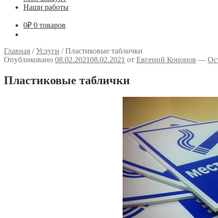
Наши работы
0
₽
0 товаров
Главная
/
Услуги
/
Пластиковые таблички
Опубликовано
08.02.2021
08.02.2021
от
Евгений Кононов
—
Ос
Пластиковые таблички