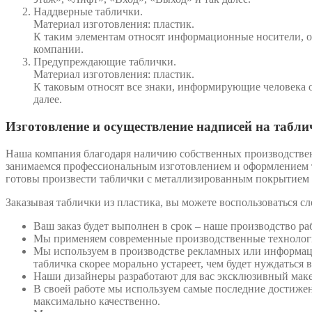
Наддверные таблички.
Материал изготовления: пластик.
К таким элементам относят информационные носители, от
компании.
Предупреждающие таблички.
Материал изготовления: пластик.
К таковым относят все знаки, информирующие человека о
далее.
Изготовление и осуществление надписей на табли
Наша компания благодаря наличию собственных производстве
занимаемся профессиональным изготовлением и оформлением 
готовы произвести таблички с металлизированным покрытием 
Заказывая таблички из пластика, вы можете воспользоваться
Ваш заказ будет выполнен в срок – наше производство ра
Мы применяем современные производственные технологии
Мы используем в производстве рекламных или информаци
табличка скорее морально устареет, чем будет нуждаться 
Наши дизайнеры разработают для вас эксклюзивный маке
В своей работе мы используем самые последние достижен
максимально качественно.