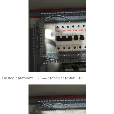
Полюс 2 автомата С25 — второй автомат С10