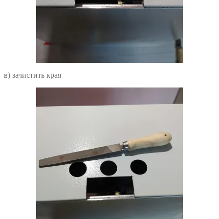
в) зачистить края