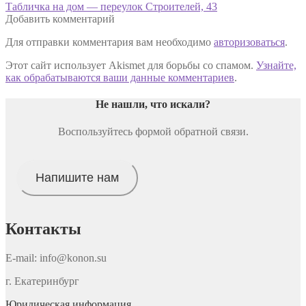
запись:
Следующая
Табличка на дом — переулок Строителей, 43
по
запись:
Добавить комментарий
записям
Для отправки комментария вам необходимо
авторизоваться
.
Этот сайт использует Akismet для борьбы со спамом.
Узнайте,
как обрабатываются ваши данные комментариев
.
Не нашли, что искали
?
Воспользуйтесь формой обратной связи.
Напишите нам
Контакты
E-mail: info@konon.su
г. Екатеринбург
Юридическая информация