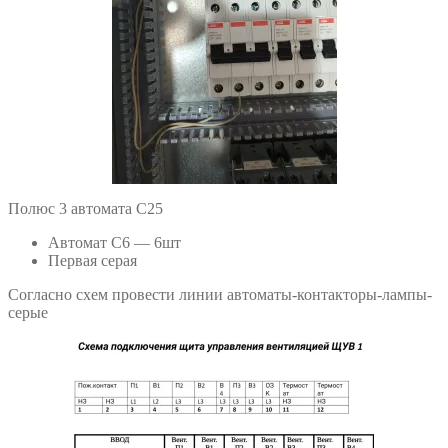
Полюс 3 автомата С25
Автомат С6 — 6шт
Первая серая
Согласно схем провести линии автоматы-контакторы-лампы-
серые