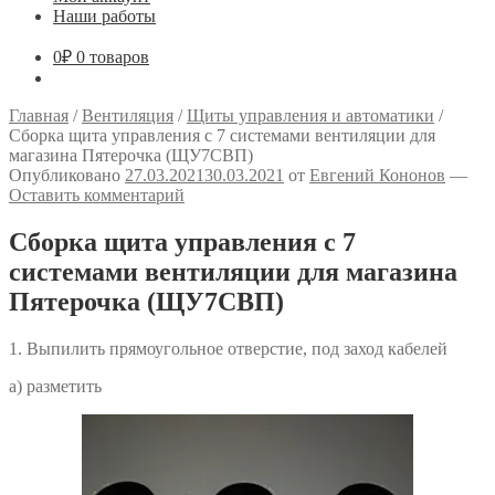
Наши работы
0
₽
0 товаров
Главная
/
Вентиляция
/
Щиты управления и автоматики
/
Сборка щита управления с 7 системами вентиляции для
магазина Пятерочка (ЩУ7СВП)
Опубликовано
27.03.2021
30.03.2021
от
Евгений Кононов
—
Оставить комментарий
Сборка щита управления с 7
системами вентиляции для магазина
Пятерочка (ЩУ7СВП)
1. Выпилить прямоугольное отверстие, под заход кабелей
а) разметить