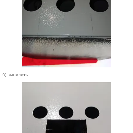
б) выпилить