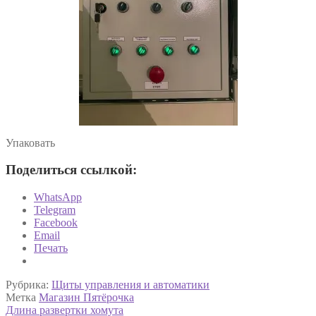
Упаковать
Поделиться ссылкой:
WhatsApp
Telegram
Facebook
Email
Печать
Рубрика:
Щиты управления и автоматики
Метка
Магазин Пятёрочка
Навигация
Предыдущая
Длина развертки хомута