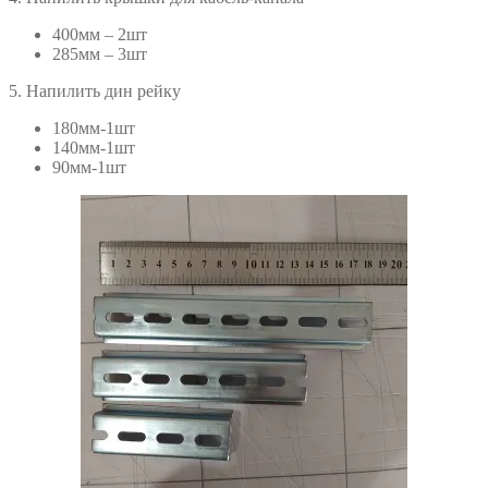
400мм – 2шт
285мм – 3шт
5. Напилить дин рейку
180мм-1шт
140мм-1шт
90мм-1шт