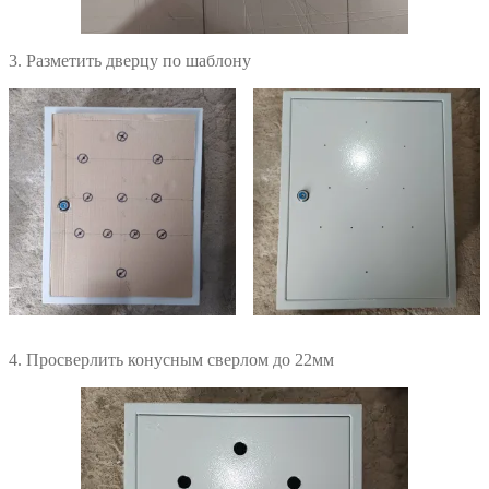
3. Разметить дверцу по шаблону
4. Просверлить конусным сверлом до 22мм