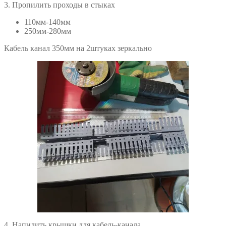
3. Пропилить проходы в стыках
110мм-140мм
250мм-280мм
Кабель канал 350мм на 2штуках зеркально
4. Напилить крышки для кабель-канала