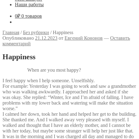
Наши работы
0
₽
0 товаров
Главная
/
Без рубрики
/
Happiness
Опубликовано
21.12.2023
от
Евгений Кононов
—
Оставить
комментарий
Happiness
When are you most happy?
I feel happy when I help someone. Unselfishly.
For example: Yesterday I was going to work and saw a grandmother
who was walking awkwardly. I approached her and asked if she
was okay. She replied: “Winter, Ice and I’m afraid of falling. I have
problems with my lower back and watering will make the situation
worse.”
I calmed her down, took her hand and helped her get to the building.
She thanked me. And I walked away very pleased with myself. I
walked and thought that I have an elderly mother, and I cannot be
with her today, but maybe some stranger will help her just like that.
It was in the morning and I was charged all day and managed to do