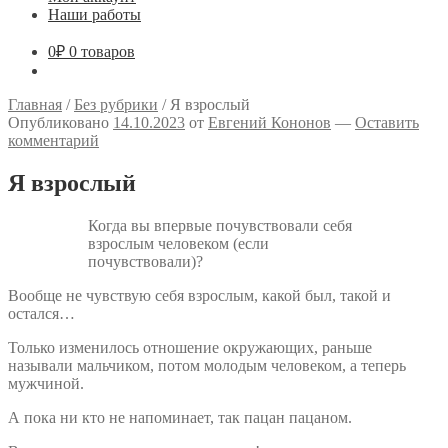
Наши работы
0
₽
0 товаров
Главная
/
Без рубрики
/
Я взрослый
Опубликовано
14.10.2023
от
Евгений Кононов
—
Оставить
комментарий
Я взрослый
Когда вы впервые почувствовали себя
взрослым человеком (если
почувствовали)?
Вообще не чувствую себя взрослым, какой был, такой и
остался…
Только изменилось отношение окружающих, раньше
называли мальчиком, потом молодым человеком, а теперь
мужчиной.
А пока ни кто не напоминает, так пацан пацаном.