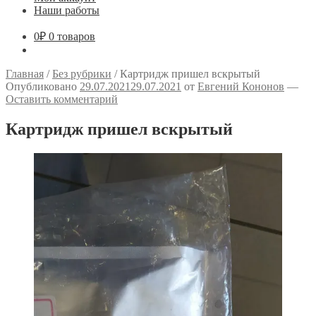
Наши работы
0
₽
0 товаров
Главная
/
Без рубрики
/
Картридж пришел вскрытый
Опубликовано
29.07.2021
29.07.2021
от
Евгений Кононов
—
Оставить комментарий
Картридж пришел вскрытый