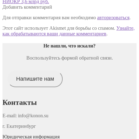
запись:
НИОКР 3,6 млрд руб.
записям
Добавить комментарий
Для отправки комментария вам необходимо
авторизоваться
.
Этот сайт использует Akismet для борьбы со спамом.
Узнайте,
как обрабатываются ваши данные комментариев
.
Не нашли, что искали
?
Воспользуйтесь формой обратной связи.
Напишите нам
Контакты
E-mail: info@konon.su
г. Екатеринбург
Юридическая информация