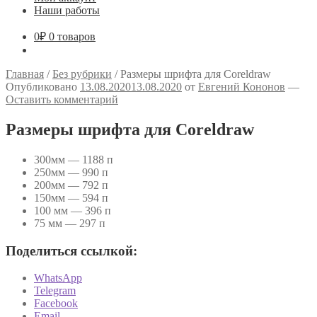
Наши работы
0
₽
0 товаров
Главная
/
Без рубрики
/
Размеры шрифта для Coreldraw
Опубликовано
13.08.2020
13.08.2020
от
Евгений Кононов
—
Оставить комментарий
Размеры шрифта для Coreldraw
300мм — 1188 п
250мм — 990 п
200мм — 792 п
150мм — 594 п
100 мм — 396 п
75 мм — 297 п
Поделиться ссылкой:
WhatsApp
Telegram
Facebook
Email