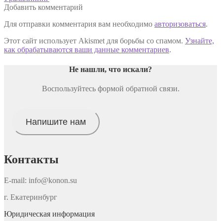
по
запись:
Добавить комментарий
записям
Для отправки комментария вам необходимо
авторизоваться
.
Этот сайт использует Akismet для борьбы со спамом.
Узнайте,
как обрабатываются ваши данные комментариев
.
Не нашли, что искали
?
Воспользуйтесь формой обратной связи.
Напишите нам
Контакты
E-mail: info@konon.su
г. Екатеринбург
Юридическая информация