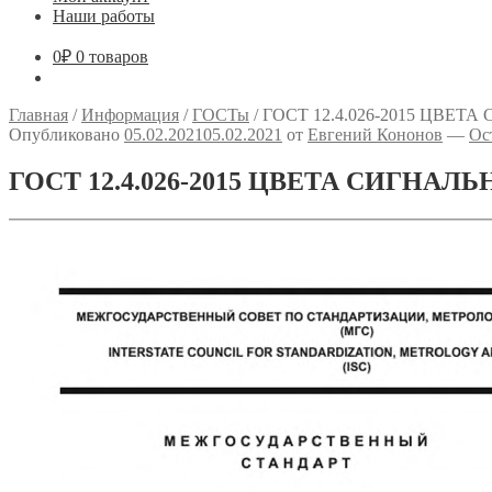
Наши работы
0
₽
0 товаров
Главная
/
Информация
/
ГОСТы
/
ГОСТ 12.4.026-2015 ЦВЕ
Опубликовано
05.02.2021
05.02.2021
от
Евгений Кононов
—
Ос
ГОСТ 12.4.026-2015 ЦВЕТА СИГН