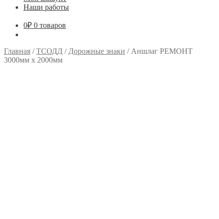
Наши работы
0
₽
0 товаров
Главная
/
ТСОДД
/
Дорожные знаки
/
Аншлаг РЕМОНТ
3000мм х 2000мм