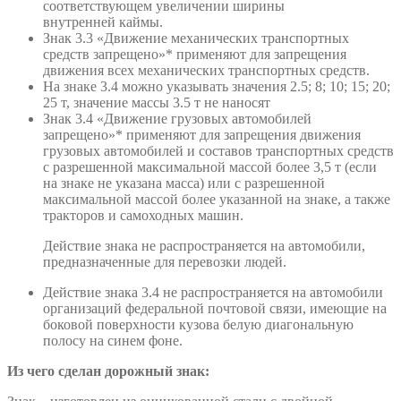
соответствующем увеличении ширины
внутренней каймы.
Знак 3.3 «Движение механических транспортных
средств запрещено»* применяют для запрещения
движения всех механических транспортных средств.
На знаке 3.4 можно указывать значения 2.5; 8; 10; 15; 20;
25 т, значение массы 3.5 т не наносят
Знак 3.4 «Движение грузовых автомобилей
запрещено»* применяют для запрещения движения
грузовых автомобилей и составов транспортных средств
с разрешенной максимальной массой более 3,5 т (если
на знаке не указана масса) или с разрешенной
максимальной массой более указанной на знаке, а также
тракторов и самоходных машин.
Действие знака не распространяется на автомобили,
предназначенные для перевозки людей.
Действие знака 3.4 не распространяется на автомобили
организаций федеральной почтовой связи, имеющие на
боковой поверхности кузова белую диагональную
полосу на синем фоне.
Из чего сделан дорожный знак: