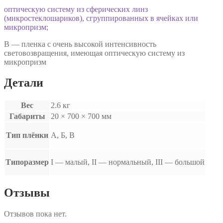
оптическую систему из сферических линз
(микростеклошариков), сгруппированных в ячейках или
микропризм;
В — пленка с очень высокой интенсивность
световозвращения, имеющая оптическую систему из
микропризм
Детали
Вес
2.6 кг
Габариты
20 × 700 × 700 мм
Тип плёнки
А, Б, В
Типоразмер
I — малый, II — нормальный, III — большой
Отзывы
Отзывов пока нет.