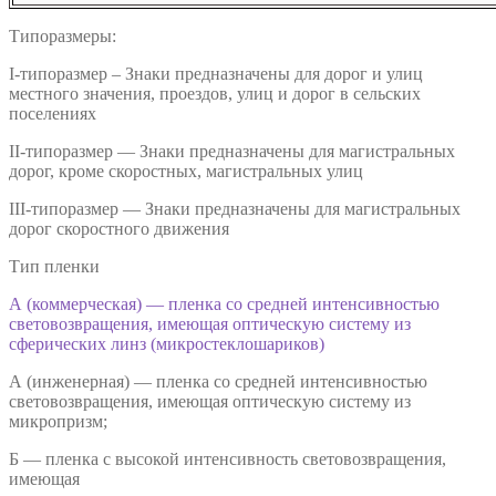
Типоразмеры:
I-типоразмер – Знаки предназначены для дорог и улиц
местного значения, проездов, улиц и дорог в сельских
поселениях
II-типоразмер — Знаки предназначены для магистральных
дорог, кроме скоростных, магистральных улиц
III-типоразмер — Знаки предназначены для магистральных
дорог скоростного движения
Тип пленки
А (коммерческая) — пленка со средней интенсивностью
световозвращения, имеющая оптическую систему из
сферических линз (микростеклошариков)
А (инженерная) — пленка со средней интенсивностью
световозвращения, имеющая оптическую систему из
микропризм;
Б — пленка с высокой интенсивность световозвращения,
имеющая