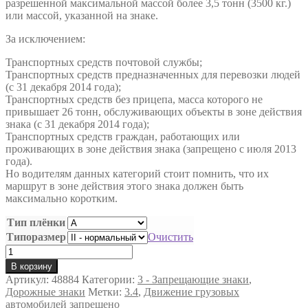
разрешенной максимальной массой более 3,5 тонн (3500 кг.)
или массой, указанной на знаке.
За исключением:
Транспортных средств почтовой службы;
Транспортных средств предназначенных для перевозки людей
(с 31 декабря 2014 года);
Транспортных средств без прицепа, масса которого не
привышает 26 тонн, обслуживающих объекты в зоне действия
знака (с 31 декабря 2014 года);
Транспортных средств граждан, работающих или
проживающих в зоне действия знака (запрещено с июля 2013
года).
Но водителям данных категорий стоит помнить, что их
маршрут в зоне действия этого знака должен быть
максимально коротким.
Тип плёнки
Типоразмер
Очистить
Количество
товара
В корзину
«Движение
Артикул:
48884
Категории:
3 - Запрещающие знаки
,
грузовых
Дорожные знаки
Метки:
3.4
,
Движение грузовых
автомобилей
автомобилей запрещено