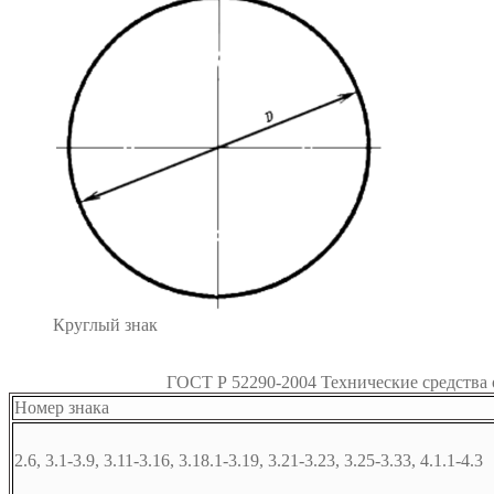
Круглый знак
ГОСТ Р 52290-2004 Технические средства
Номер знака
2.6, 3.1-3.9, 3.11-3.16, 3.18.1-3.19, 3.21-3.23, 3.25-3.33, 4.1.1-4.3