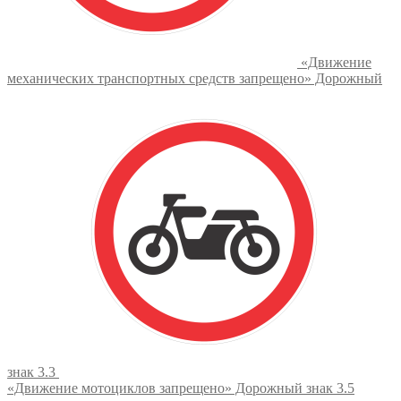
«Движение
механических транспортных средств запрещено» Дорожный
знак 3.3
«Движение мотоциклов запрещено» Дорожный знак 3.5