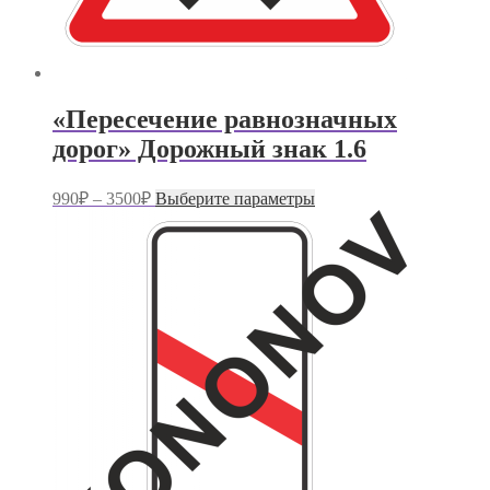
«Пересечение равнозначных
дорог» Дорожный знак 1.6
Диапазон
Этот
990
₽
–
3500
₽
Выберите параметры
цен:
товар
имеет
990₽
несколько
–
вариаций.
3500₽
Опции
можно
выбрать
на
странице
товара.